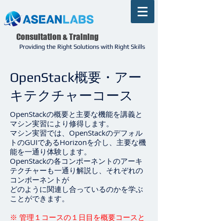
Consultation & Training
Providing the Right Solutions with Right Skills
OpenStack概要・アー
キテクチャーコース
OpenStackの概要と主要な機能を講義と
マシン実習により修得します。
マシン実習では、OpenStackのデフォル
トのGUIであるHorizonを介し、主要な機
能を一通り体験します。
OpenStackの各コンポーネントのアーキ
テクチャーも一通り解説し、それぞれの
コンポーネントが
どのように関連し合っているのかを学ぶ
ことができます。
※ 管理１コースの１日目を概要コースと