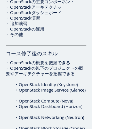
・OpenStackの主要コンポーネント
・OpenStackアーキテクチャ
・OpenStackダッシュボード
・OpenStack演習
・追加演習
・
OpenStack
の運用
・
その他
コース修了後のスキル
・OpenStackの概要を把握できる
・OpenStackの以下のプロジェクトの概
要やアーキテクチャーを把握できる
・OpenStack Identity (Keystone)
・OpenStack Image Service (Glance)
・OpenStack Compute (Nova)
・OpenStack Dashboard (Horizon)
・OpenStack Networking (Neutron)
・OpenStack Block Storage (Cinder)