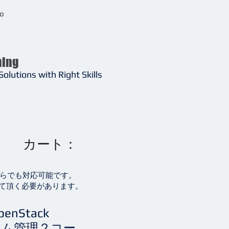
o
ning
Solutions with Right Skills
カート：
ちらでも対応可能です。
て頂く必要があります。
penStack
テム管理２コー