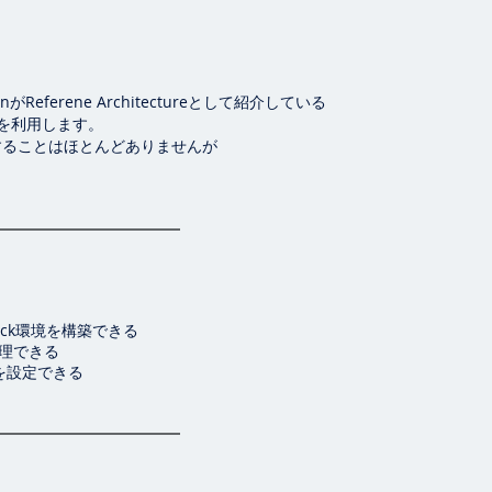
onがReferene Architectureとして紹介している
を利用します。
ることはほとんどありませんが
ack環境を構築できる
を管理できる
タを設定できる