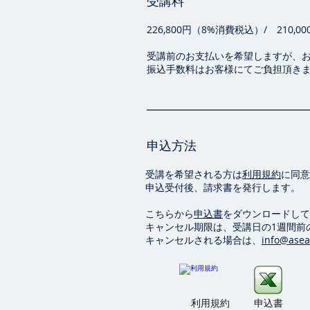
受講料
226,800円（8%消費税込）/ 210
受講前のお支払いを希望しますが、
振込手数料はお客様にてご負担頂き
申込方法
受講を希望される方は
利用規約
に同意
申込受付後、請求書を発行します。
こちらから
申込書
をダウンロードして
キャンセル期限は、受講日の1週間前の1
キャンセルされる場合は、
info@asea
利用規約
申込書