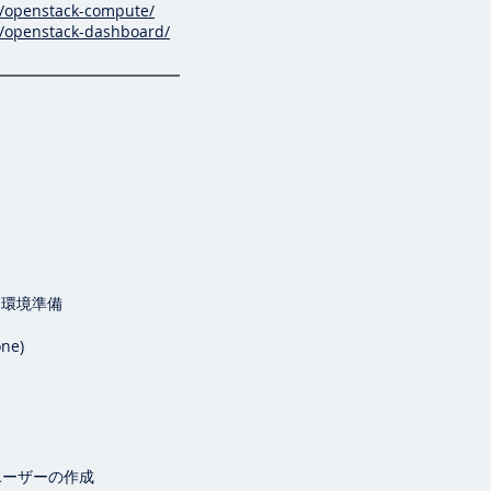
e/openstack-compute/
e/openstack-dashboard/
ン環境準備
one)
ユーザーの作成