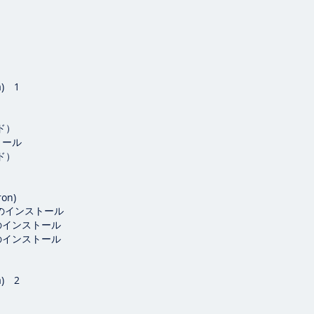
a) 1
ド）
トール
ド）
ron)
ラ）のインストール
）のインストール
）のインストール
a) 2