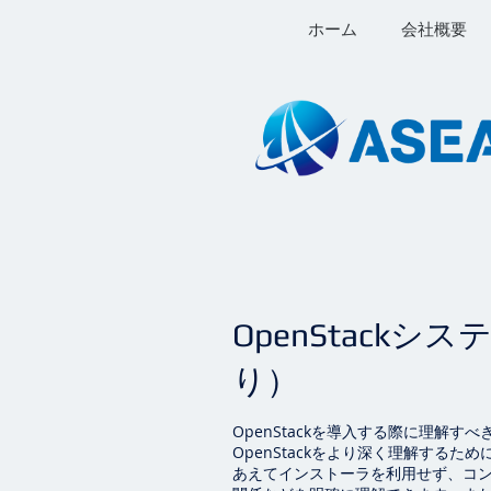
ホーム
会社概要
OpenStack
り）
OpenStackを導入する際に理解
OpenStackをより深く理解する
あえてインストーラを利用せず、コ