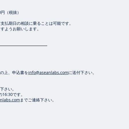
,000円（税抜）
お支払期日の相談に乗ることは可能です。
ますようお願いします。
の上、申込書を
info@aseanlabs.com
に送付下さい。
下さい。
6:30です。
nlabs.com
までご連絡下さい。