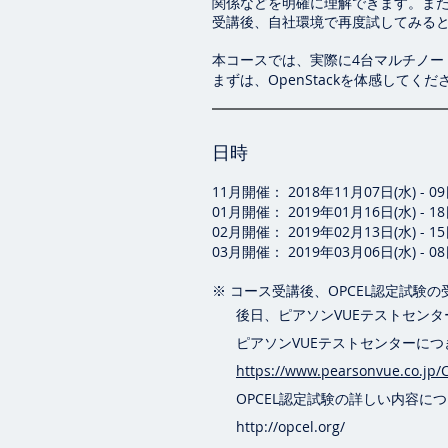
関係などを明確に理解できます。ま
受講後、自社環境で再度試してみる
本コースでは、実際に4台マルチノー
まずは、OpenStackを体感してくだ
日時
11月開催： 2018年11月07日(水) - 09日(金
01月開催： 2019年01月16日(水) - 18日(金
02月開催： 2019年02月13日(水) - 15日(金
03月開催： 2019年03月06日(水) - 08日(金
※ コース受講後、OPCEL認定試験
後日、ピアソンVUEテストセンタ
ピアソンVUEテストセンターにつき
https://www.pearsonvue.co.jp/
OPCEL認定試験の詳しい内容につ
http://opcel.org/