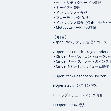
・セキュリティグループの管理
・キーペアの管理
・インスタンスの作成
・フローティングIPの利用
・インスタンス操作（停止・開始・
・Metadataサービスの確認
【3日目】
●OpenStackシステム管理１コース
7.OpenStack Block Strage(Cinder)
・Cinderサービス・コントローラ
・Cinderサービス・ノードのイン
・Cinderを利用したボリューム操作
8.OpenStack Dashboard(Horizon)
9.OpenStackハンズオン演習
10.トラブルシューティング演習
11.OpenStackの導入