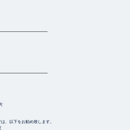
方
のサイトでは、以下をお勧め致します。
/