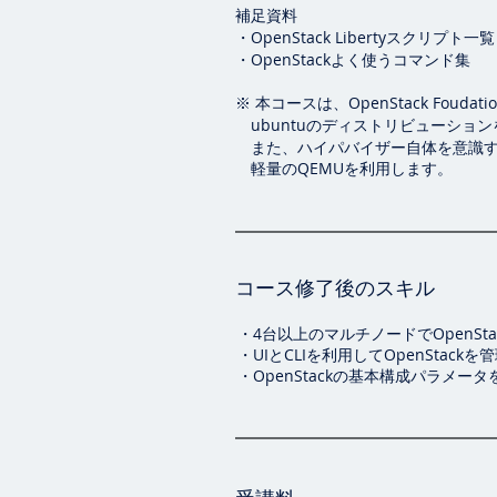
補足資料
・OpenStack Libertyスクリプト一覧
・OpenStackよく使うコマンド集
※ 本コースは、OpenStack Foudati
ubuntuの
ディストリビューション
また、ハイパバイザー自体を意識す
軽量のQEMUを利用します。
コース修了後のスキル
・4台以上のマルチノードでOpenSt
・UIとCLIを利用してOpenStack
・OpenStackの基本構成パラメー