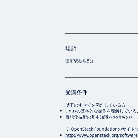
場所
田町駅徒歩5分
受講条件
以下のすべてを満たしている方
Linuxの基本的な操作を理解している
仮想化技術の基本知識をお持ちの方
※ OpenStack Foundation
http://www.openstack.org/software