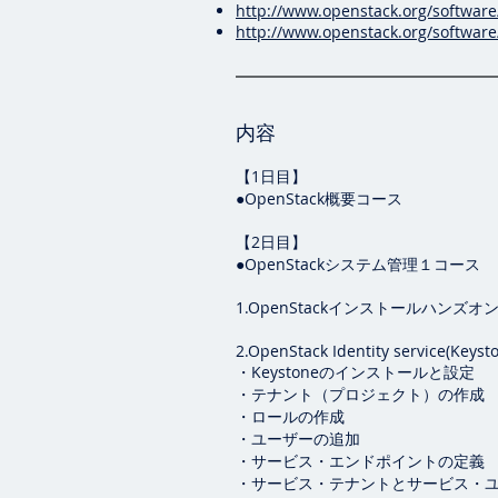
http://www.openstack.org/softwar
http://www.openstack.org/softwar
内容
【1日目】
●OpenStack概要コース
【2日目】
●OpenStackシステム管理１コース
1.
OpenStack
インストールハンズオ
2.OpenStack Identity service(Keyst
・
Keystoneのインストールと設定
・テナント（プロジェクト）の作成
・ロールの作成
・ユーザーの追加
・サービス・エンドポイントの定義
・サービス・テナントとサービス・