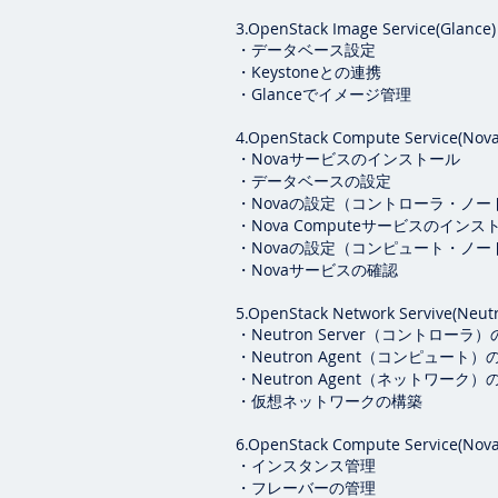
3.OpenStack Image Service(Glance)
・データベース設定
・
Keystone
との連携
・
Glance
でイメージ管理
4.OpenStack Compute Service(Nov
・Novaサービスのインストール
・データベースの設定
・Novaの設定（コントローラ・ノー
・Nova Computeサービスのインス
・Novaの設定（コンピュート・ノー
・Novaサービスの確認
5.OpenStack Network Servive(Neut
・Neutron Server（コントロー
・Neutron Agent（コンピュート
・Neutron Agent（ネットワーク
・仮想ネットワークの構築
6.OpenStack Compute Service(Nov
・インスタンス管理
・フレーバーの管理